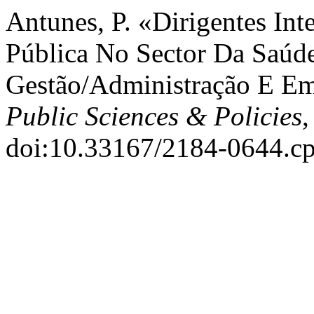
Antunes, P. «Dirigentes In
Pública No Sector Da Saúd
Gestão/Administração E Em
Public Sciences & Policies
,
doi:10.33167/2184-0644.cp