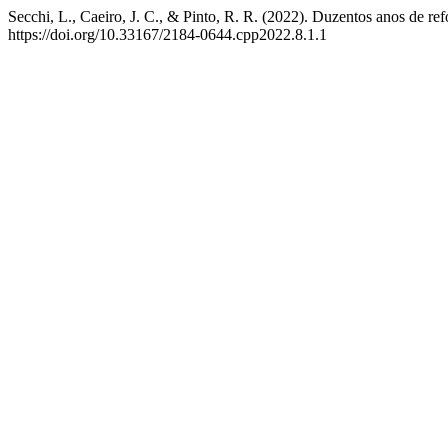
Secchi, L., Caeiro, J. C., & Pinto, R. R. (2022). Duzentos anos de re
https://doi.org/10.33167/2184-0644.cpp2022.8.1.1