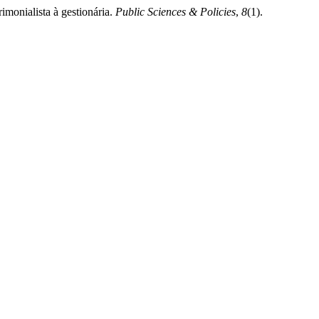
imonialista à gestionária.
Public Sciences & Policies
,
8
(1).